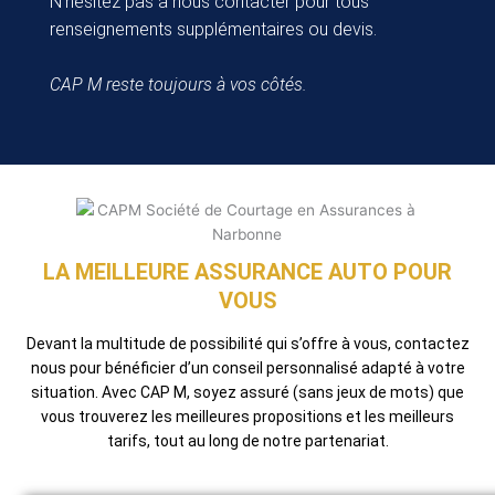
N’hésitez pas à nous contacter pour tous
renseignements supplémentaires ou devis.
CAP M reste toujours à vos côtés.
LA MEILLEURE ASSURANCE AUTO POUR
VOUS
Devant la multitude de possibilité qui s’offre à vous, contactez
nous pour bénéficier d’un conseil personnalisé adapté à votre
situation. Avec CAP M, soyez assuré (sans jeux de mots) que
vous trouverez les meilleures propositions et les meilleurs
tarifs, tout au long de notre partenariat.