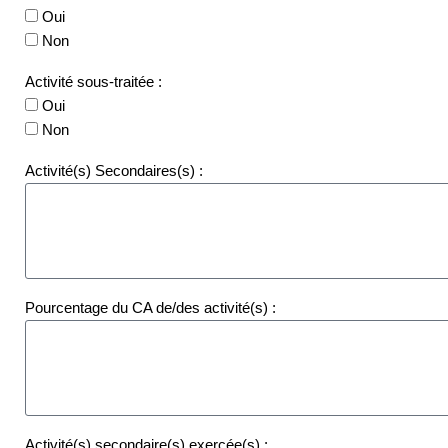
Oui
Non
Activité sous-traitée :
Oui
Non
Activité(s) Secondaires(s) :
Pourcentage du CA de/des activité(s) :
Activité(s) secondaire(s) exercée(s) :