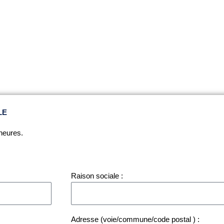
LE
heures.
Raison sociale :
Adresse (voie/commune/code postal ) :