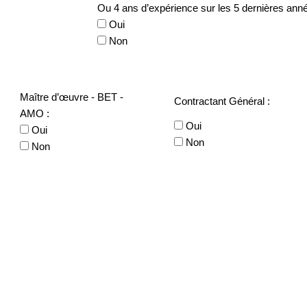
Ou 4 ans d’expérience sur les 5 dernières anné
Oui
Non
Maître d’œuvre - BET -
Contractant Général :
AMO :
Oui
Oui
Non
Non