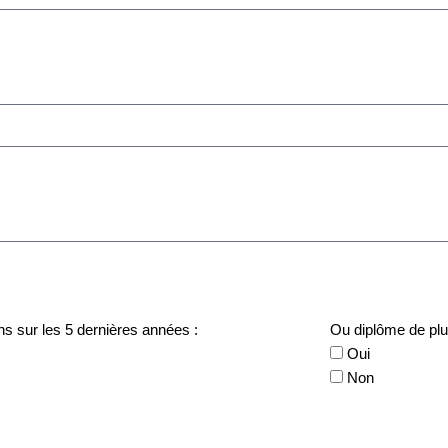
s sur les 5 dernières années :
Ou diplôme de plu
Oui
Non