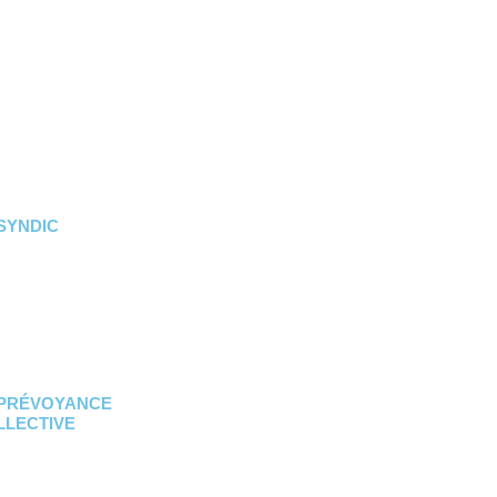
SYNDIC
IGNE
 PRÉVOYANCE
LLECTIVE