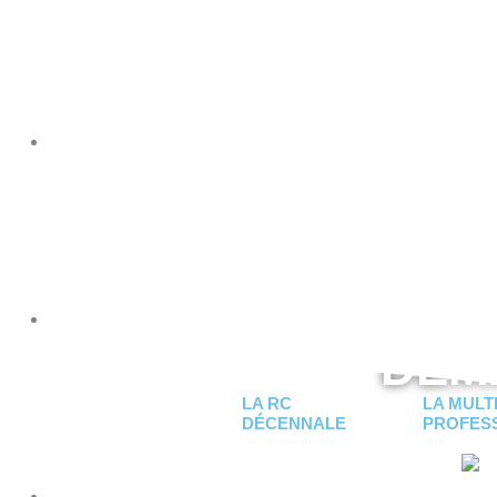
PROFESSIONNELS DE L’IMMOBILIER
PROFESSIONNELS
DEM
LA RC
LA MULT
DÉCENNALE
PROFES