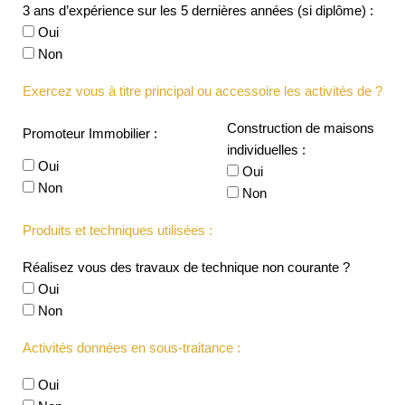
3 ans d’expérience sur les 5 dernières années (si diplôme) :
Oui
Non
Exercez vous à titre principal ou accessoire les activités de ?
Construction de maisons
Promoteur Immobilier :
individuelles :
Oui
Oui
Non
Non
Produits et techniques utilisées :
Réalisez vous des travaux de technique non courante ?
Oui
Non
Activités données en sous-traitance :
Oui