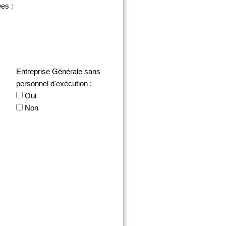
es :
Entreprise Générale sans
personnel d'exécution :
Oui
Non