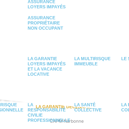
ASSURANCE
LOYERS IMPAYÉS
ASSURANCE
PROPRIÉTAIRE
NON OCCUPANT
LA GARANTIE
LA MULTIRISQUE
LE 
LOYERS IMPAYÉS
IMMEUBLE
ET LA VACANCE
LOCATIVE
ANDE DE DEVIS EN L
IRISQUE
LA
LA SANTÉ
LA
LA GARANTIE DÉCENNALE
SIONNELLE
RESPONSABILITÉ
COLLECTIVE
CO
CIVILIE
PROFESSIONNELLE