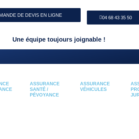
MANDE DE DEVIS EN LIGNE
04 68 43 35 50
Une équipe toujours joignable !
NCE
ASSURANCE
ASSURANCE
AS
ANCE
SANTÉ /
VÉHICULES
PR
PÉVOYANCE
JU