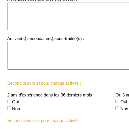
Activité(s) secondaire(s) sous-traitée(s) :
Second œuvre et pour chaque activité :
2 ans d’expérience dans les 36 derniers mois :
Ou 3 an
Oui
Oui
Non
Non
Second œuvre et pour chaque activité :